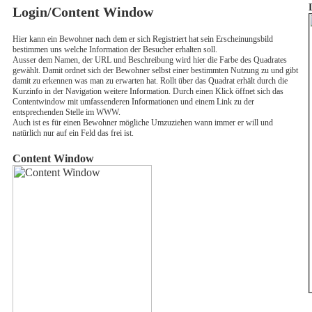
Login/Content Window
Hier kann ein Bewohner nach dem er sich Registriert hat sein Erscheinungsbild
bestimmen uns welche Information der Besucher erhalten soll.
Ausser dem Namen, der URL und Beschreibung wird hier die Farbe des Quadrates
gewählt. Damit ordnet sich der Bewohner selbst einer bestimmten Nutzung zu und gibt
damit zu erkennen was man zu erwarten hat. Rollt über das Quadrat erhält durch die
Kurzinfo in der Navigation weitere Information. Durch einen Klick öffnet sich das
Contentwindow mit umfassenderen Informationen und einem Link zu der
entsprechenden Stelle im WWW.
Auch ist es für einen Bewohner mögliche Umzuziehen wann immer er will und
natürlich nur auf ein Feld das frei ist.
Content Window