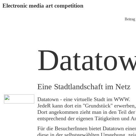
Electronic media art competition
Beitrag
Datato
Eine Stadtlandschaft im Netz
Datatown - eine virtuelle Stadt im WWW.
JedeR kann dort ein "Grundstück" erwerben,
Dort angekommen zieht man in den Teil der S
entsprechend der eigenen Tätigkeiten und A
Für die BesucherInnen bietet Datatown eine
diese in der selbstgewählten Umgebung, zei