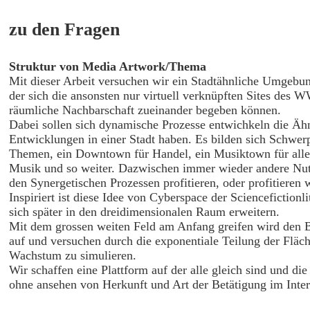
zu den Fragen
Struktur von Media Artwork/Thema
Mit dieser Arbeit versuchen wir ein Stadtähnliche Umgebun
der sich die ansonsten nur virtuell verknüpften Sites des 
räumliche Nachbarschaft zueinander begeben können.
Dabei sollen sich dynamische Prozesse entwichkeln die Ähn
Entwicklungen in einer Stadt haben. Es bilden sich Schwer
Themen, ein Downtown für Handel, ein Musiktown für all
Musik und so weiter. Dazwischen immer wieder andere Nut
den Synergetischen Prozessen profitieren, oder profitieren 
Inspiriert ist diese Idee von Cyberspace der Sciencefictionli
sich später in den dreidimensionalen Raum erweitern.
Mit dem grossen weiten Feld am Anfang greifen wird den B
auf und versuchen durch die exponentiale Teilung der Fläc
Wachstum zu simulieren.
Wir schaffen eine Plattform auf der alle gleich sind und die s
ohne ansehen von Herkunft und Art der Betätigung im Inter